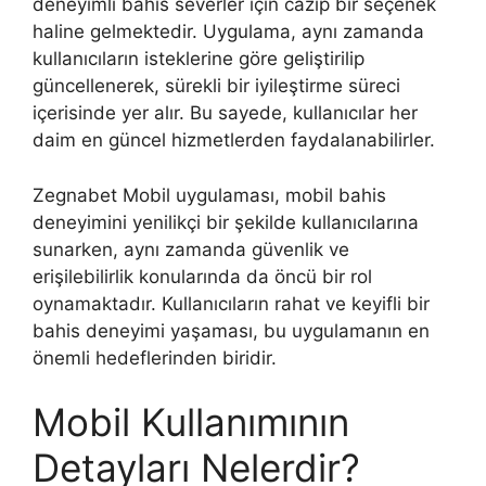
deneyimli bahis severler için cazip bir seçenek
haline gelmektedir. Uygulama, aynı zamanda
kullanıcıların isteklerine göre geliştirilip
güncellenerek, sürekli bir iyileştirme süreci
içerisinde yer alır. Bu sayede, kullanıcılar her
daim en güncel hizmetlerden faydalanabilirler.
Zegnabet Mobil uygulaması, mobil bahis
deneyimini yenilikçi bir şekilde kullanıcılarına
sunarken, aynı zamanda güvenlik ve
erişilebilirlik konularında da öncü bir rol
oynamaktadır. Kullanıcıların rahat ve keyifli bir
bahis deneyimi yaşaması, bu uygulamanın en
önemli hedeflerinden biridir.
Mobil Kullanımının
Detayları Nelerdir?