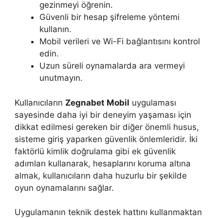
gezinmeyi öğrenin.
Güvenli bir hesap şifreleme yöntemi
kullanın.
Mobil verileri ve Wi-Fi bağlantısını kontrol
edin.
Uzun süreli oynamalarda ara vermeyi
unutmayın.
Kullanıcıların
Zegnabet Mobil
uygulaması
sayesinde daha iyi bir deneyim yaşaması için
dikkat edilmesi gereken bir diğer önemli husus,
sisteme giriş yaparken güvenlik önlemleridir. İki
faktörlü kimlik doğrulama gibi ek güvenlik
adımları kullanarak, hesaplarını koruma altına
almak, kullanıcıların daha huzurlu bir şekilde
oyun oynamalarını sağlar.
Uygulamanın teknik destek hattını kullanmaktan