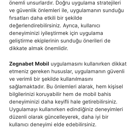
önemli unsurlardır. Doğru uygulama stratejileri
ve güvenlik önlemleri ile, uygulamanın sunduğu
fırsatları daha etkili bir şekilde
değerlendirebilirsiniz. Ayrıca, kullanıcı
deneyiminizi iyileştirmek için uygulama
geliştirme ekiplerinin sunduğu önerileri de
dikkate almak önemlidir.
Zegnabet Mobil
uygulamasını kullanırken dikkat
etmeniz gereken hususlar, uygulamanın güvenli
ve verimli bir şekilde kullanılmasını
sağlamaktadır. Bu önlemleri alarak, hem kişisel
bilgilerinizi koruyabilir hem de mobil bahis
deneyiminizi daha keyifli hale getirebilirsiniz.
Uygulamayı kullanırken edindiğiniz deneyimleri
düzenli olarak güncelleyerek, daha iyi bir
kullanıcı deneyimi elde edebilirsiniz.