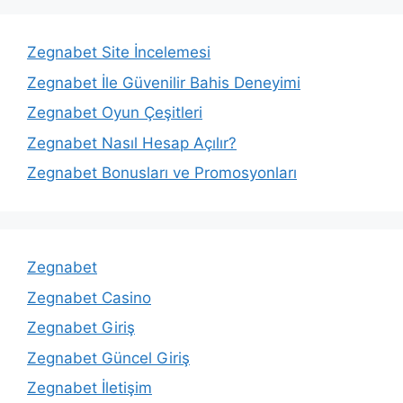
Zegnabet Site İncelemesi
Zegnabet İle Güvenilir Bahis Deneyimi
Zegnabet Oyun Çeşitleri
Zegnabet Nasıl Hesap Açılır?
Zegnabet Bonusları ve Promosyonları
Zegnabet
Zegnabet Casino
Zegnabet Giriş
Zegnabet Güncel Giriş
Zegnabet İletişim