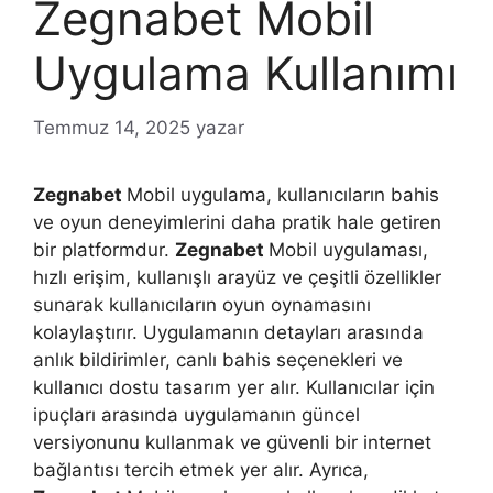
Zegnabet Mobil
Uygulama Kullanımı
Temmuz 14, 2025
yazar
Zegnabet
Mobil uygulama, kullanıcıların bahis
ve oyun deneyimlerini daha pratik hale getiren
bir platformdur.
Zegnabet
Mobil uygulaması,
hızlı erişim, kullanışlı arayüz ve çeşitli özellikler
sunarak kullanıcıların oyun oynamasını
kolaylaştırır. Uygulamanın detayları arasında
anlık bildirimler, canlı bahis seçenekleri ve
kullanıcı dostu tasarım yer alır. Kullanıcılar için
ipuçları arasında uygulamanın güncel
versiyonunu kullanmak ve güvenli bir internet
bağlantısı tercih etmek yer alır. Ayrıca,