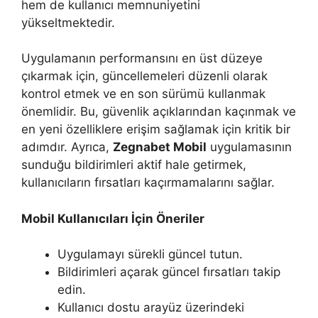
hem de kullanıcı memnuniyetini
yükseltmektedir.
Uygulamanın performansını en üst düzeye
çıkarmak için, güncellemeleri düzenli olarak
kontrol etmek ve en son sürümü kullanmak
önemlidir. Bu, güvenlik açıklarından kaçınmak ve
en yeni özelliklere erişim sağlamak için kritik bir
adımdır. Ayrıca,
Zegnabet Mobil
uygulamasının
sunduğu bildirimleri aktif hale getirmek,
kullanıcıların fırsatları kaçırmamalarını sağlar.
Mobil Kullanıcıları İçin Öneriler
Uygulamayı sürekli güncel tutun.
Bildirimleri açarak güncel fırsatları takip
edin.
Kullanıcı dostu arayüz üzerindeki