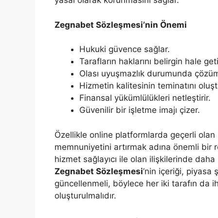
yasal olarak korunmasını sağlar.
Zegnabet Sözleşmesi’nin Önemi
Hukuki güvence sağlar.
Tarafların haklarını belirgin hale getir
Olası uyuşmazlık durumunda çözüm y
Hizmetin kalitesinin teminatını oluşt
Finansal yükümlülükleri netleştirir.
Güvenilir bir işletme imajı çizer.
Özellikle online platformlarda geçerli olan
memnuniyetini artırmak adına önemli bir r
hizmet sağlayıcı ile olan ilişkilerinde daha 
Zegnabet Sözleşmesi
’nin içeriği, piyasa
güncellenmeli, böylece her iki tarafın da ih
oluşturulmalıdır.