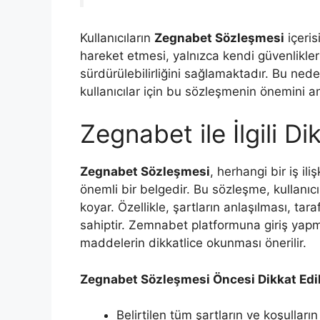
Kullanıcıların
Zegnabet Sözleşmesi
içeris
hareket etmesi, yalnızca kendi güvenlikle
sürdürülebilirliğini sağlamaktadır. Bu ned
kullanıcılar için bu sözleşmenin önemini an
Zegnabet ile İlgili D
Zegnabet Sözleşmesi
, herhangi bir iş i
önemli bir belgedir. Bu sözleşme, kullanıcı
koyar. Özellikle, şartların anlaşılması, tar
sahiptir. Zemnabet platformuna giriş yap
maddelerin dikkatlice okunması önerilir.
Zegnabet Sözleşmesi Öncesi Dikkat Edi
Belirtilen tüm şartların ve koşulları