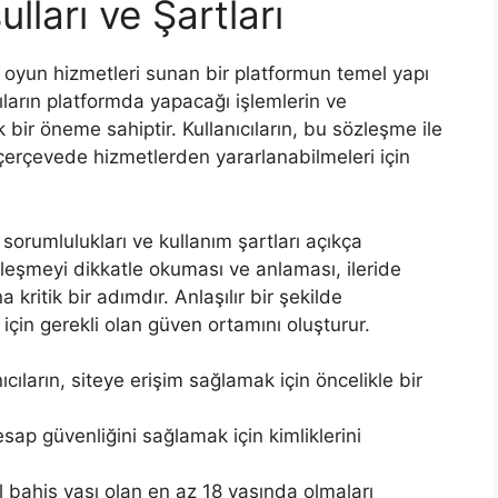
ları ve Şartları
e oyun hizmetleri sunan bir platformun temel yapı
cıların platformda yapacağı işlemlerin ve
ir öneme sahiptir. Kullanıcıların, bu sözleşme ile
r çerçevede hizmetlerden yararlanabilmeleri için
 sorumlulukları ve kullanım şartları açıkça
sözleşmeyi dikkatle okuması ve anlaması, ileride
 kritik bir adımdır. Anlaşılır bir şekilde
r için gerekli olan güven ortamını oluşturur.
ıcıların, siteye erişim sağlamak için öncelikle bir
esap güvenliğini sağlamak için kimliklerini
al bahis yaşı olan en az 18 yaşında olmaları