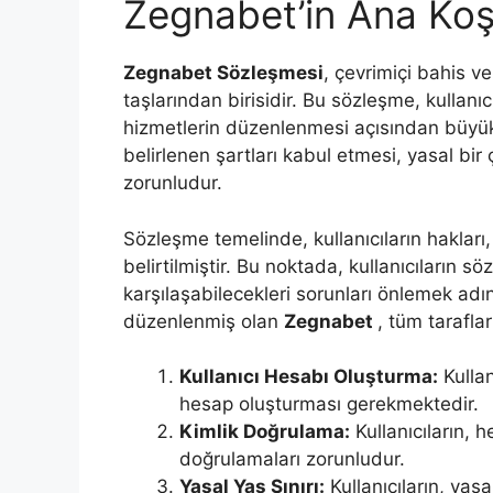
Zegnabet’in Ana Koşul
Zegnabet Sözleşmesi
, çevrimiçi bahis v
taşlarından birisidir. Bu sözleşme, kullanı
hizmetlerin düzenlenmesi açısından büyük b
belirlenen şartları kabul etmesi, yasal bi
zorunludur.
Sözleşme temelinde, kullanıcıların hakları,
belirtilmiştir. Bu noktada, kullanıcıların 
karşılaşabilecekleri sorunları önlemek adına
düzenlenmiş olan
Zegnabet
, tüm tarafla
Kullanıcı Hesabı Oluşturma:
Kullan
hesap oluşturması gerekmektedir.
Kimlik Doğrulama:
Kullanıcıların, h
doğrulamaları zorunludur.
Yasal Yaş Sınırı:
Kullanıcıların, yas