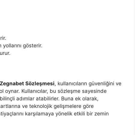
ir.
ollarını gösterir.
urur.
Zegnabet Sözleşmesi
, kullanıcıların güvenliğini ve
ol oynar. Kullanıcılar, bu sözleşme sayesinde
bilinçli adımlar atabilirler. Buna ek olarak,
 şartlarına ve teknolojik gelişmelere göre
tiyaçlarını karşılamaya yönelik etkili bir zemin