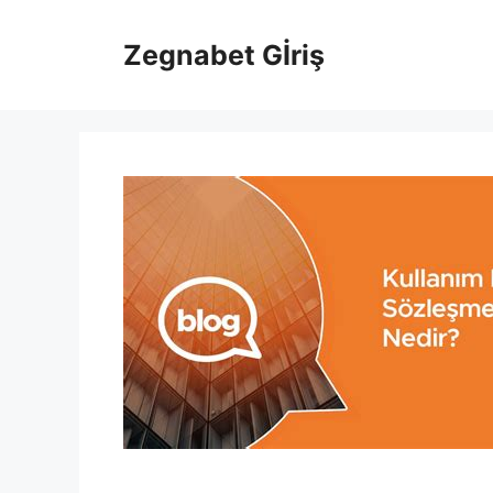
İçeriğe
atla
Zegnabet Gİriş