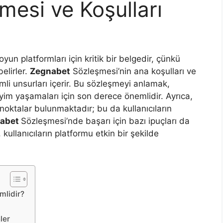
esi ve Koşulları
yun platformları için kritik bir belgedir, çünkü
belirler.
Zegnabet
Sözleşmesi’nin ana koşulları ve
emli unsurları içerir. Bu sözleşmeyi anlamak,
eyim yaşamaları için son derece önemlidir. Ayrıca,
 noktalar bulunmaktadır; bu da kullanıcıların
abet
Sözleşmesi’nde başarı için bazı ipuçları da
ullanıcıların platformu etkin bir şekilde
mlidir?
ler